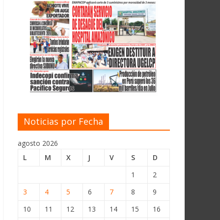
Noticias por Fecha
agosto 2026
L
M
X
J
V
S
D
1
2
3
4
5
6
7
8
9
10
11
12
13
14
15
16