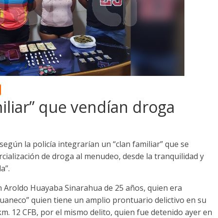
iliar” que vendían droga
egún la policía integrarían un “clan familiar” que se
rcialización de droga al menudeo, desde la tranquilidad y
a”.
uan Aroldo Huayaba Sinarahua de 25 años, quien era
“Juaneco” quien tiene un amplio prontuario delictivo en su
km. 12 CFB, por el mismo delito, quien fue detenido ayer en