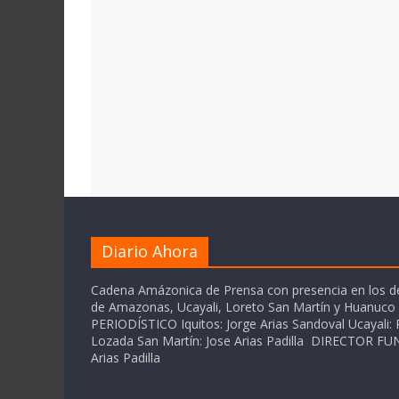
Diario Ahora
Cadena Amázonica de Prensa con presencia en los 
de Amazonas, Ucayali, Loreto San Martín y Huanuc
PERIODÍSTICO Iquitos: Jorge Arias Sandoval Ucayali: P
Lozada San Martín: Jose Arias Padilla DIRECTOR 
Arias Padilla