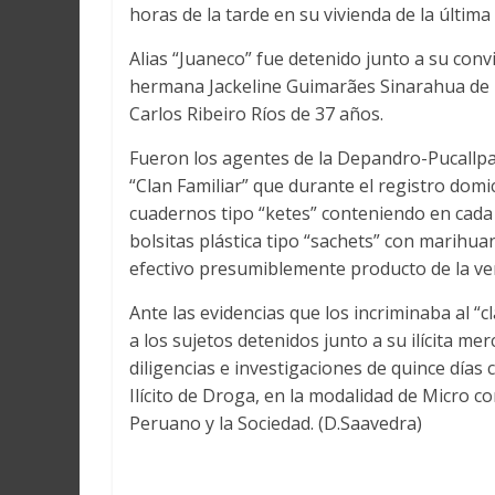
horas de la tarde en su vivienda de la última
Alias “Juaneco” fue detenido junto a su convi
hermana Jackeline Guimarães Sinarahua de 
Carlos Ribeiro Ríos de 37 años.
Fueron los agentes de la Depandro-Pucallpa, 
“Clan Familiar” que durante el registro domi
cuadernos tipo “ketes” conteniendo en cada 
bolsitas plástica tipo “sachets” con marihu
efectivo presumiblemente producto de la ven
Ante las evidencias que los incriminaba al “cl
a los sujetos detenidos junto a su ilícita me
diligencias e investigaciones de quince días 
Ilícito de Droga, en la modalidad de Micro c
Peruano y la Sociedad. (D.Saavedra)