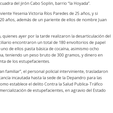
 cuadra del jirón Cabo Soplin, barrio “la Hoyada”.
viente Yesenia Victoria Ríos Paredes de 25 años, y si
20 años, además de un pariente de ellos de nombre Juan
quienes ayer por la tarde realizaron la desarticulación del
ciliario encontraron un total de 180 envoltorios de papel
uno de ellos pasta básica de cocaína, asimismo ocho
ana, teniendo un peso bruto de 300 gramos, y dinero en
ta de los estupefacientes.
an familiar”, el personal policial interviniente, trasladaron
rcancía incautada hasta la sede de la Depandro para las
como establece el delito Contra la Salud Publica-Tráfico
omercialización de estupefacientes, en agravio del Estado