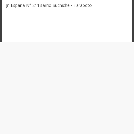
Jr. España N° 211Barrio Suchiche • Tarapoto