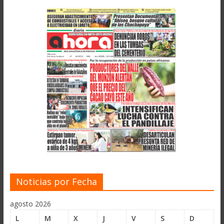
Noticias por Fecha
agosto 2026
L
M
X
J
V
S
D