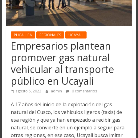
PUCALLPA
REGIONALES
UCAYALI
Empresarios plantean
promover gas natural
vehicular al transporte
público en Ucayali
agosto 5, 2022
admin
0 comentarios
A 17 años del inicio de la explotación del gas
natural del Cusco, los vehículos ligeros (taxis) de
esa región y que ya han empezado a recibir gas
natural, se convierte en un ejemplo a seguir para
otras regiones, en ese caso, Ucayali busca imitar