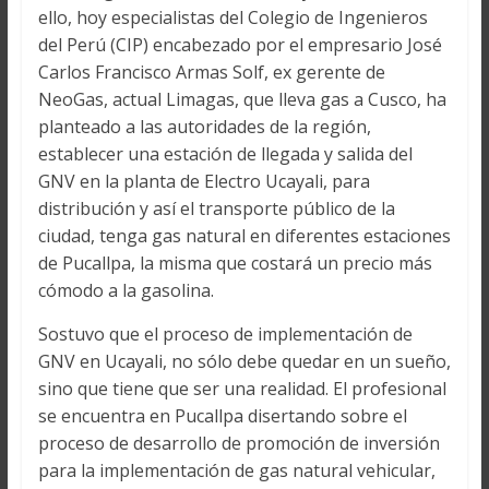
ello, hoy especialistas del Colegio de Ingenieros
del Perú (CIP) encabezado por el empresario José
Carlos Francisco Armas Solf, ex gerente de
NeoGas, actual Limagas, que lleva gas a Cusco, ha
planteado a las autoridades de la región,
establecer una estación de llegada y salida del
GNV en la planta de Electro Ucayali, para
distribución y así el transporte público de la
ciudad, tenga gas natural en diferentes estaciones
de Pucallpa, la misma que costará un precio más
cómodo a la gasolina.
Sostuvo que el proceso de implementación de
GNV en Ucayali, no sólo debe quedar en un sueño,
sino que tiene que ser una realidad. El profesional
se encuentra en Pucallpa disertando sobre el
proceso de desarrollo de promoción de inversión
para la implementación de gas natural vehicular,