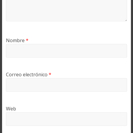
Nombre
*
Correo electrónico
*
Web