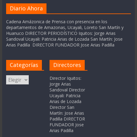
Diario Ahora
Cadena Amázonica de Prensa con presencia en los
departamentos de Amazonas, Ucayali, Loreto San Martín y
Huanuco DIRECTOR PERIODÍSTICO Iquitos: Jorge Arias
Sandoval Ucayali: Patricia Arias de Lozada San Martín: Jose
Arias Padilla DIRECTOR FUNDADOR Jose Arias Padilla
Categorías
Directores
Categorías
Director Iquitos:
Jorge Arias
Sandoval Director
Ucayali: Patricia
Arias de Lozada
Director San
Martín: Jose Arias
Padilla DIRECTOR
FUNDADOR Jose
Arias Padilla