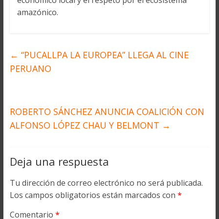
económico local y el respeto por el ecosistema
amazónico.
←
“PUCALLPA LA EUROPEA” LLEGA AL CINE
PERUANO
ROBERTO SÁNCHEZ ANUNCIA COALICIÓN CON
ALFONSO LÓPEZ CHAU Y BELMONT
→
Deja una respuesta
Tu dirección de correo electrónico no será publicada.
Los campos obligatorios están marcados con
*
Comentario
*