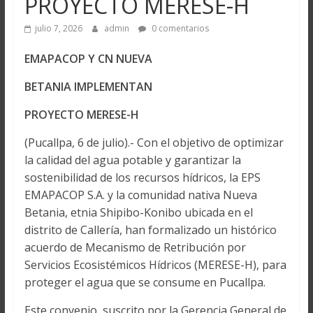
PROYECTO MERESE-H
julio 7, 2026
admin
0 comentarios
EMAPACOP Y CN NUEVA
BETANIA IMPLEMENTAN
PROYECTO MERESE-H
(Pucallpa, 6 de julio).- Con el objetivo de optimizar
la calidad del agua potable y garantizar la
sostenibilidad de los recursos hídricos, la EPS
EMAPACOP S.A. y la comunidad nativa Nueva
Betania, etnia Shipibo-Konibo ubicada en el
distrito de Callería, han formalizado un histórico
acuerdo de Mecanismo de Retribución por
Servicios Ecosistémicos Hídricos (MERESE-H), para
proteger el agua que se consume en Pucallpa.
Este convenio, suscrito por la Gerencia General de