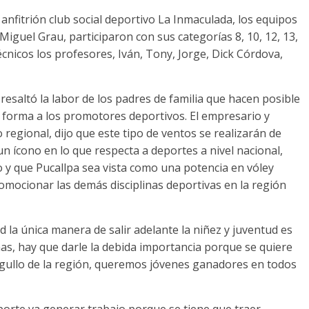
 anfitrión club social deportivo La Inmaculada, los equipos
iguel Grau, participaron con sus categorías 8, 10, 12, 13,
écnicos los profesores, Iván, Tony, Jorge, Dick Córdova,
esaltó la labor de los padres de familia que hacen posible
l forma a los promotores deportivos. El empresario y
regional, dijo que este tipo de ventos se realizarán de
 un ícono en lo que respecta a deportes a nivel nacional,
 y que Pucallpa sea vista como una potencia en vóley
mocionar las demás disciplinas deportivas en la región
 la única manera de salir adelante la niñez y juventud es
nas, hay que darle la debida importancia porque se quiere
rgullo de la región, queremos jóvenes ganadores en todos