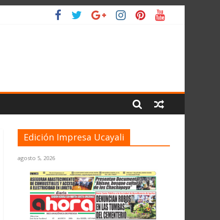
 PLANETA
Edición Impresa Ucayali
agosto 5, 2026