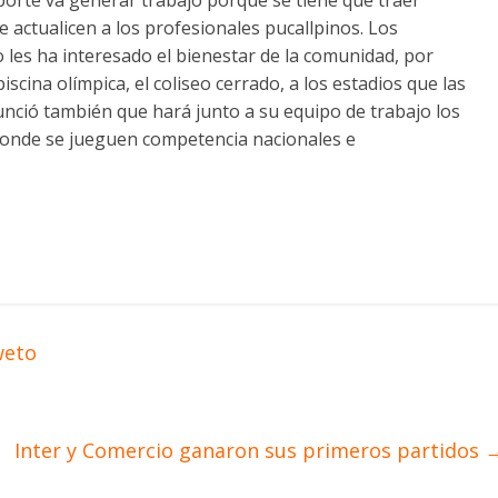
porte va generar trabajo porque se tiene que traer
 actualicen a los profesionales pucallpinos. Los
les ha interesado el bienestar de la comunidad, por
cina olímpica, el coliseo cerrado, a los estadios que las
ció también que hará junto a su equipo de trabajo los
donde se jueguen competencia nacionales e
weto
Inter y Comercio ganaron sus primeros partidos