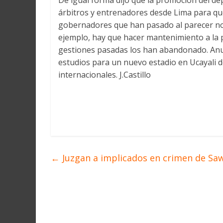
De igual forma dijo que la promoción del de
árbitros y entrenadores desde Lima para que
gobernadores que han pasado al parecer no 
ejemplo, hay que hacer mantenimiento a la pis
gestiones pasadas los han abandonado. Anun
estudios para un nuevo estadio en Ucayali 
internacionales. J.Castillo
←
Juzgan a implicados en crimen de Sa