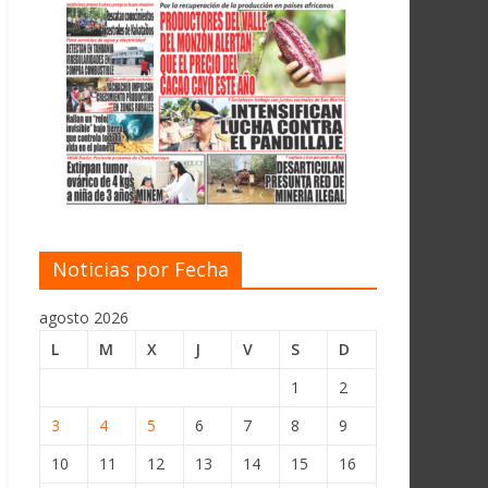
Noticias por Fecha
agosto 2026
L
M
X
J
V
S
D
1
2
3
4
5
6
7
8
9
10
11
12
13
14
15
16