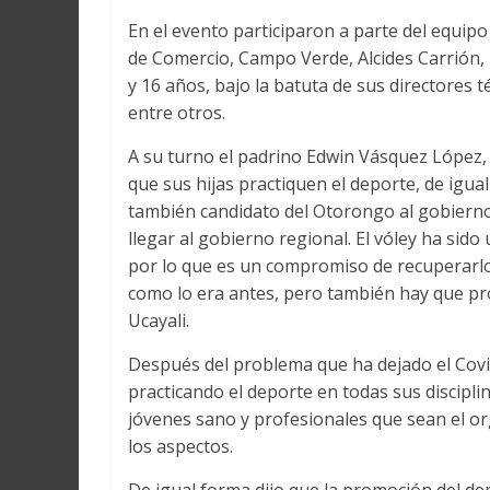
En el evento participaron a parte del equipo
de Comercio, Campo Verde, Alcides Carrión, M
y 16 años, bajo la batuta de sus directores t
entre otros.
A su turno el padrino Edwin Vásquez López, r
que sus hijas practiquen el deporte, de igua
también candidato del Otorongo al gobierno 
llegar al gobierno regional. El vóley ha sido
por lo que es un compromiso de recuperarlo
como lo era antes, pero también hay que pro
Ucayali.
Después del problema que ha dejado el Covid
practicando el deporte en todas sus discipli
jóvenes sano y profesionales que sean el o
los aspectos.