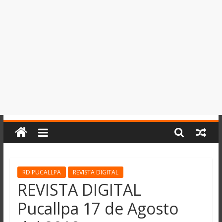
del
Perú,
Mundo
,
Ucayali,
San
Martín
y
Loreto
RD.PUCALLPA
REVISTA DIGITAL
REVISTA DIGITAL
Pucallpa 17 de Agosto