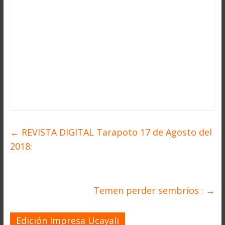
←
REVISTA DIGITAL Tarapoto 17 de Agosto del
2018:
Temen perder sembríos :
→
Edición Impresa Ucayali