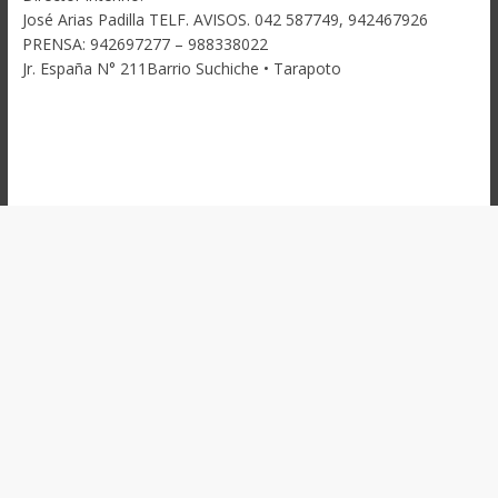
José Arias Padilla TELF. AVISOS. 042 587749, 942467926
PRENSA: 942697277 – 988338022
Jr. España N° 211Barrio Suchiche • Tarapoto