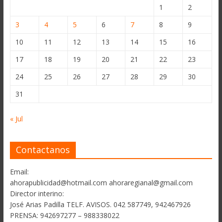
1
2
3
4
5
6
7
8
9
10
11
12
13
14
15
16
17
18
19
20
21
22
23
24
25
26
27
28
29
30
31
« Jul
Contactanos
Email:
ahorapublicidad@hotmail.com ahoraregianal@gmail.com
Director interino:
José Arias Padilla TELF. AVISOS. 042 587749, 942467926
PRENSA: 942697277 – 988338022