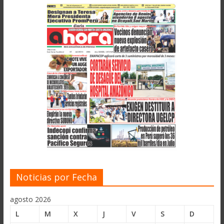
Noticias por Fecha
agosto 2026
L
M
X
J
V
S
D