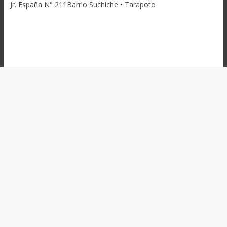
Jr. España N° 211Barrio Suchiche • Tarapoto