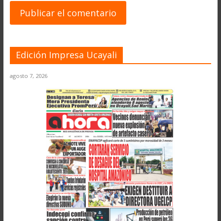
Edición Impresa Ucayali
agosto 7, 2026