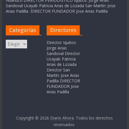
Huanuco DIRECTOR PERIODÍSTICO Iquitos: Jorge Arias
Sandoval Ucayali: Patricia Arias de Lozada San Martín: Jose
Arias Padilla DIRECTOR FUNDADOR Jose Arias Padilla
Categorías
Directores
Categorías
Director Iquitos:
Jorge Arias
Sandoval Director
Ucayali: Patricia
Arias de Lozada
Director San
Martín: Jose Arias
Padilla DIRECTOR
FUNDADOR Jose
Arias Padilla
Copyright © 2026
Diario Ahora
. Todos los derechos
reservados.