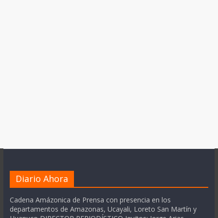
Diario Ahora
Cadena Amázonica de Prensa con presencia en los
departamentos de Amazonas, Ucayali, Loreto San Martín y