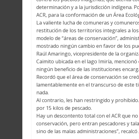
determinación y a la jurisdicción indígena. P
ACR, para la conformación de un Área Ecoló
La valiente lucha de comuneras y comuneros 
restitución de los territorios integrales a l
modelo de “áreas de conservación”, adminis
mostrado ningún cambio en favor de los pue
Raúl Amaringo, vicepresidente de la organiz
Caimito ubicada en el lago Imiría, mencionó 
ningún beneficio de las instituciones encarg
Recordó que el área de conservación se creó
lamentablemente en el transcurso de este t
nada.
Al contrario, les han restringido y prohibid
por 15 kilos de pescado.
Hay un descontento total con el ACR que no
conservación, pero entran pescadores y tala
sino de las malas administraciones”, recalcó