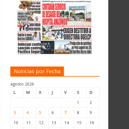
Noticias por Fecha
agosto 2026
L
M
X
J
V
S
D
1
2
3
4
5
6
7
8
9
10
11
12
13
14
15
16