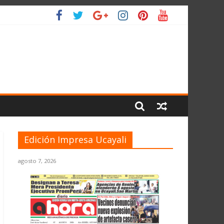
O
Edición Impresa Ucayali
agosto 7, 2026