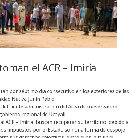
oman el ACR – Imiría
an por séptimo día consecutivo en los exteriores de las
nidad Nativa Junín Pablo
 deficiente administración del Área de conservación
 gobierno regional de Ucayali
 ACR – Imiria, buscan recuperar su territorio, debido a
rios impuestos por el Estado son una forma de despojo,
ra sus derechos colectivos, entre ellos, a la libre