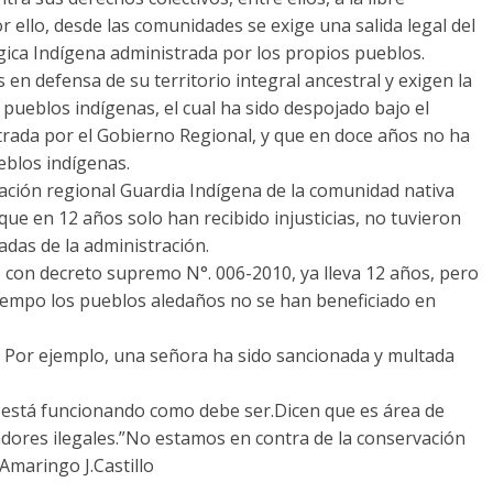
or ello, desde las comunidades se exige una salida legal del
gica Indígena administrada por los propios pueblos.
en defensa de su territorio integral ancestral y exigen la
os pueblos indígenas, el cual ha sido despojado bajo el
trada por el Gobierno Regional, y que en doce años no ha
blos indígenas.
ación regional Guardia Indígena de la comunidad nativa
que en 12 años solo han recibido injusticias, no tuvieron
adas de la administración.
 con decreto supremo N°. 006-2010, ya lleva 12 años, pero
iempo los pueblos aledaños no se han beneficiado en
o. Por ejemplo, una señora ha sido sancionada y multada
 está funcionando como debe ser.Dicen que es área de
dores ilegales.”No estamos en contra de la conservación
 Amaringo J.Castillo