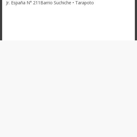
Jr. España N° 211Barrio Suchiche • Tarapoto