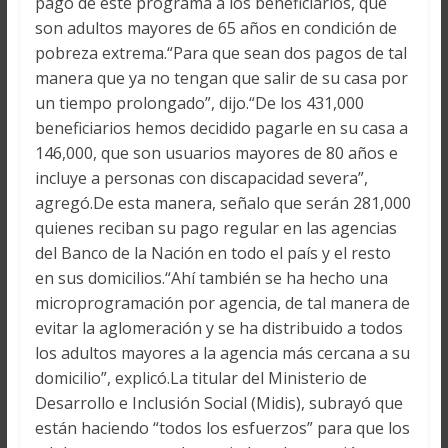
pago de este programa a los beneficiarios, que
son adultos mayores de 65 años en condición de
pobreza extrema.“Para que sean dos pagos de tal
manera que ya no tengan que salir de su casa por
un tiempo prolongado”, dijo.“De los 431,000
beneficiarios hemos decidido pagarle en su casa a
146,000, que son usuarios mayores de 80 años e
incluye a personas con discapacidad severa”,
agregó.De esta manera, señalo que serán 281,000
quienes reciban su pago regular en las agencias
del Banco de la Nación en todo el país y el resto
en sus domicilios.“Ahí también se ha hecho una
microprogramación por agencia, de tal manera de
evitar la aglomeración y se ha distribuido a todos
los adultos mayores a la agencia más cercana a su
domicilio”, explicó.La titular del Ministerio de
Desarrollo e Inclusión Social (Midis), subrayó que
están haciendo “todos los esfuerzos” para que los