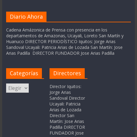
Diario Ahora
Cadena Amázonica de Prensa con presencia en los
departamentos de Amazonas, Ucayali, Loreto San Martín y
Huanuco DIRECTOR PERIODÍSTICO Iquitos: Jorge Arias
Sandoval Ucayali: Patricia Arias de Lozada San Martín: Jose
Arias Padilla DIRECTOR FUNDADOR Jose Arias Padilla
Categorías
Directores
Categorías
Director Iquitos:
Jorge Arias
Sandoval Director
Ucayali: Patricia
Arias de Lozada
Director San
Martín: Jose Arias
Padilla DIRECTOR
FUNDADOR Jose