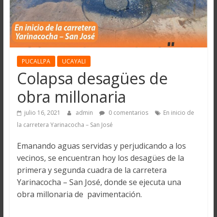
PUCALLPA
UCAYALI
Colapsa desagües de
obra millonaria
julio 16, 2021
admin
0 comentarios
En inicio de
la carretera Yarinacocha – San José
Emanando aguas servidas y perjudicando a los
vecinos, se encuentran hoy los desagües de la
primera y segunda cuadra de la carretera
Yarinacocha – San José, donde se ejecuta una
obra millonaria de pavimentación.