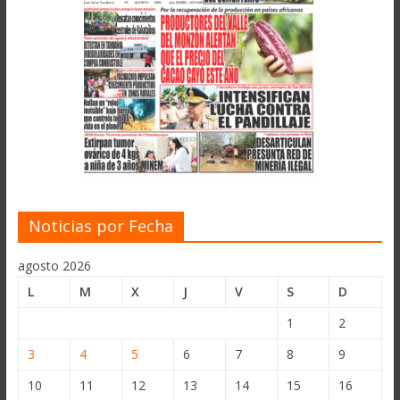
Noticias por Fecha
agosto 2026
L
M
X
J
V
S
D
1
2
3
4
5
6
7
8
9
10
11
12
13
14
15
16