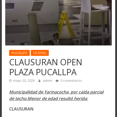
PUCALLPA
UCAYALI
CLAUSURAN OPEN
PLAZA PUCALLPA
mayo 20, 2026
admin
0 comentarios
Municipalidad de Yarinacocha, por caída parcial
de techo.Menor de edad resultó herida:
CLAUSURAN