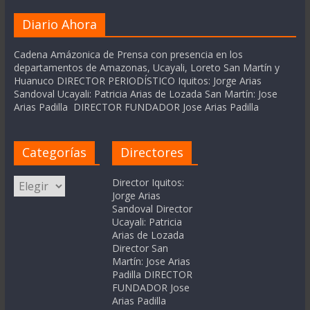
Diario Ahora
Cadena Amázonica de Prensa con presencia en los
departamentos de Amazonas, Ucayali, Loreto San Martín y
Huanuco DIRECTOR PERIODÍSTICO Iquitos: Jorge Arias
Sandoval Ucayali: Patricia Arias de Lozada San Martín: Jose
Arias Padilla DIRECTOR FUNDADOR Jose Arias Padilla
Categorías
Directores
Categorías
Director Iquitos:
Jorge Arias
Sandoval Director
Ucayali: Patricia
Arias de Lozada
Director San
Martín: Jose Arias
Padilla DIRECTOR
FUNDADOR Jose
Arias Padilla