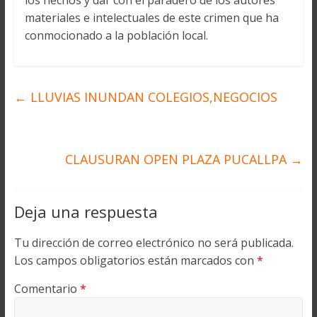
los hechos y dar con el paradero de los autores
materiales e intelectuales de este crimen que ha
conmocionado a la población local.
←
LLUVIAS INUNDAN COLEGIOS,NEGOCIOS
CLAUSURAN OPEN PLAZA PUCALLPA
→
Deja una respuesta
Tu dirección de correo electrónico no será publicada.
Los campos obligatorios están marcados con
*
Comentario
*