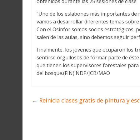
obtenidos durante las 25 sesiones de clase.
“Uno de los eslabones más importantes de n
vamos a desarrollar diferentes temas sobre 
Con el Osinfor somos socios estratégicos, 
salen de las aulas, sino debemos seguir per
Finalmente, los jóvenes que ocuparon los tr
sentirse orgullosos de formar parte de este 
que tienen los supervisores forestales para 
del bosque.(FIN) NDP/JCB/MAO
←
Reinicia clases gratis de pintura y es