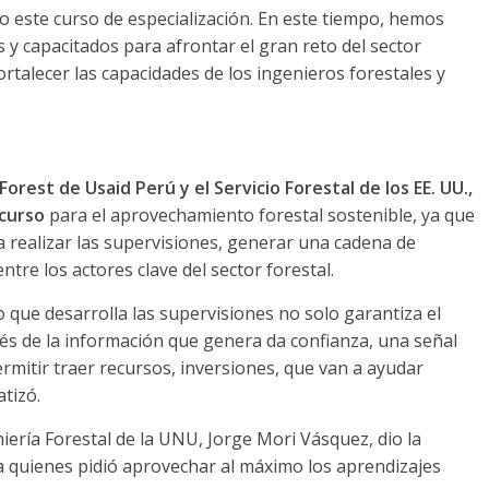
 este curso de especialización. En este tiempo, hemos
y capacitados para afrontar el gran reto del sector
ortalecer las capacidades de los ingenieros forestales y
orest de Usaid Perú y el Servicio Forestal de los EE. UU.,
 curso
para el aprovechamiento forestal sostenible, ya que
a realizar las supervisiones, generar una cadena de
tre los actores clave del sector forestal.
 que desarrolla las supervisiones no solo garantiza el
és de la información que genera da confianza, una señal
ermitir traer recursos, inversiones, que van a ayudar
atizó.
niería Forestal de la UNU, Jorge Mori Vásquez, dio la
 a quienes pidió aprovechar al máximo los aprendizajes