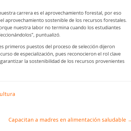
uestra carrera es el aprovechamiento forestal, por eso
el aprovechamiento sostenible de los recursos forestales.
porque nuestra labor no termina cuando los estudiantes
feccionándolos”, puntualizó.
es primeros puestos del proceso de selección dijeron
curso de especialización, pues reconocieron el rol clave
garantizar la sostenibilidad de los recursos provenientes
cultura
Capacitan a madres en alimentación saludable