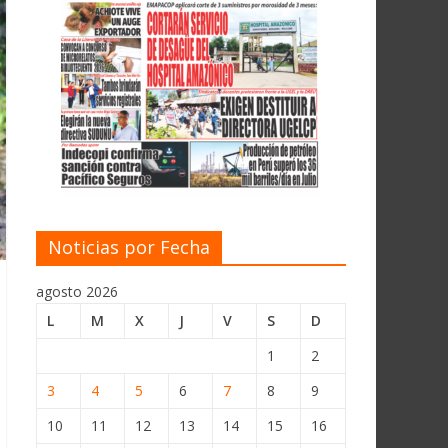
Noticias por Fecha
agosto 2026
L
M
X
J
V
S
D
1
2
3
4
5
6
7
8
9
10
11
12
13
14
15
16