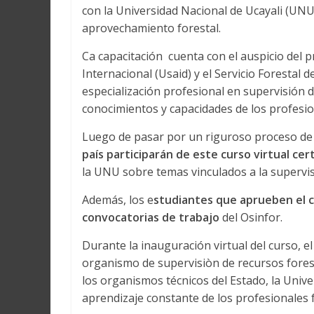
con la Universidad Nacional de Ucayali (UNU
aprovechamiento forestal.
Ca capacitación cuenta con el auspicio del 
Internacional (Usaid) y el Servicio Forestal
especialización profesional en supervisión 
conocimientos y capacidades de los profesion
Luego de pasar por un riguroso proceso de 
país participarán de este curso virtual cer
la UNU sobre temas vinculados a la supervisi
Además, los e
studiantes que aprueben el c
convocatorias de trabajo
del Osinfor.
Durante la inauguración virtual del curso, el
organismo de supervisiòn de recursos foresta
los organismos técnicos del Estado, la Univ
aprendizaje constante de los profesionales f