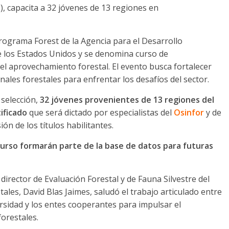
), capacita a 32 jóvenes de 13 regiones en
programa Forest de la Agencia para el Desarrollo
 de los Estados Unidos y se denomina curso de
del aprovechamiento forestal. El evento busca fortalecer
ales forestales para enfrentar los desafíos del sector.
selección,
32 jóvenes provenientes de 13 regiones del
tificado
que será dictado por especialistas del
Osinfor
y de
ón de los títulos habilitantes.
urso formarán parte de la base de datos para futuras
 director de Evaluación Forestal y de Fauna Silvestre del
les, David Blas Jaimes, saludó el trabajo articulado entre
ersidad y los entes cooperantes para impulsar el
orestales.