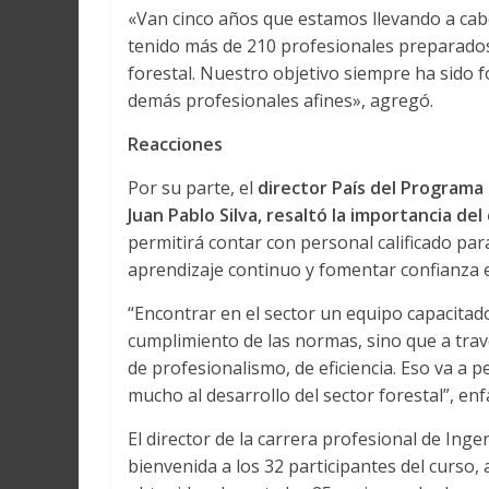
«Van cinco años que estamos llevando a cabo
tenido más de 210 profesionales preparados 
forestal. Nuestro objetivo siempre ha sido f
demás profesionales afines», agregó.
Reacciones
Por su parte, el
director País del Programa F
Juan Pablo Silva, resaltó la importancia del
permitirá contar con personal calificado par
aprendizaje continuo y fomentar confianza en
“Encontrar en el sector un equipo capacitado
cumplimiento de las normas, sino que a trav
de profesionalismo, de eficiencia. Eso va a p
mucho al desarrollo del sector forestal”, enf
El director de la carrera profesional de Inge
bienvenida a los 32 participantes del curso,