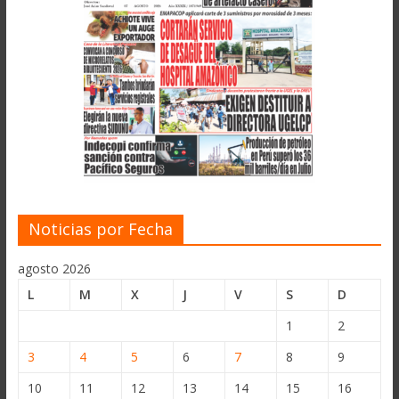
Noticias por Fecha
agosto 2026
L
M
X
J
V
S
D
1
2
3
4
5
6
7
8
9
10
11
12
13
14
15
16