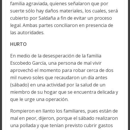
familia agraviada, quienes señalaron que por
suerte sólo hay daños materiales, los cuales, será
cubierto por Saldaña a fin de evitar un proceso
legal. Ambas partes conciliaron en presencia de
las autoridades.
HURTO
En medio de la desesperación de la familia
Escobedo García, una persona de mal vivir
aprovechó el momento para robar cerca de dos
mil nuevo soles que recaudaron un día antes
(sábado) en una actividad por la salud de un
miembro de su hogar que se encuentra delicada y
que le urge una operación.
Rompieron en llanto los familiares, pues están de
mal en peor, dijeron, porque el sábado realizaron
una pollada y que tenían previsto cubrir gastos