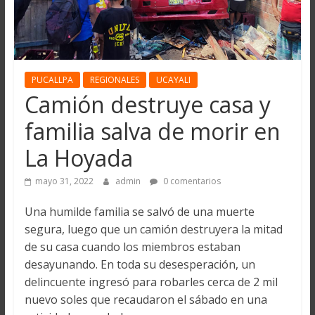
PUCALLPA
REGIONALES
UCAYALI
Camión destruye casa y
familia salva de morir en
La Hoyada
mayo 31, 2022
admin
0 comentarios
Una humilde familia se salvó de una muerte
segura, luego que un camión destruyera la mitad
de su casa cuando los miembros estaban
desayunando. En toda su desesperación, un
delincuente ingresó para robarles cerca de 2 mil
nuevo soles que recaudaron el sábado en una