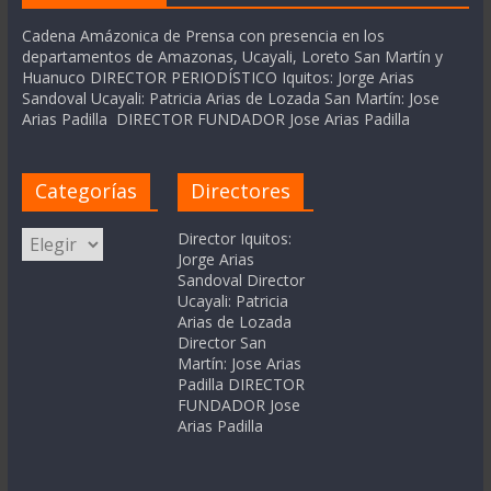
Cadena Amázonica de Prensa con presencia en los
departamentos de Amazonas, Ucayali, Loreto San Martín y
Huanuco DIRECTOR PERIODÍSTICO Iquitos: Jorge Arias
Sandoval Ucayali: Patricia Arias de Lozada San Martín: Jose
Arias Padilla DIRECTOR FUNDADOR Jose Arias Padilla
Categorías
Directores
Categorías
Director Iquitos:
Jorge Arias
Sandoval Director
Ucayali: Patricia
Arias de Lozada
Director San
Martín: Jose Arias
Padilla DIRECTOR
FUNDADOR Jose
Arias Padilla