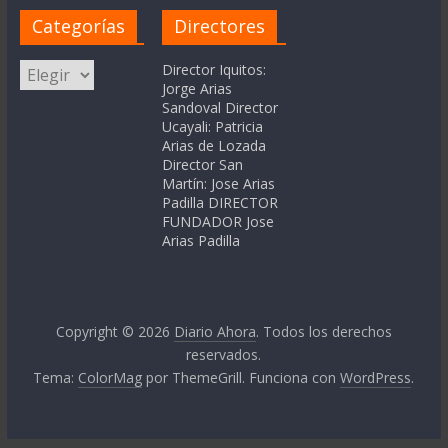
Categorías
Directores
Categorías
Director Iquitos:
Jorge Arias
Sandoval Director
Ucayali: Patricia
Arias de Lozada
Director San
Martín: Jose Arias
Padilla DIRECTOR
FUNDADOR Jose
Arias Padilla
Copyright © 2026
Diario Ahora
. Todos los derechos
reservados.
Tema:
ColorMag
por ThemeGrill. Funciona con
WordPress
.