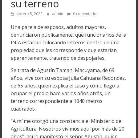
su terreno
febrero 5, 2022
admin
0 comentarios
Una pareja de esposos, adultos mayores,
denunciaron públicamente, que funcionarios de la
INIA estarían colocando letreros dentro de una
propiedad que les corresponde y que estarían
aparentemente, tratando de despojarles.
Se trata de Agustín Tamani Macuyama, de 69
años, vive con su esposa Julia Cahuana Redondez,
de 65 años, quien explica el caso y cómo llego a
ocupar el predio hace varios años atrás, un
terreno correspondiente a 1040 metros
cuadrados.
“A mí me otorgó una constancia el Ministerio de
Agricultura. Nosotros vivimos aquí por más de 20
años”, así lo manifestó el señor Agustín, quien