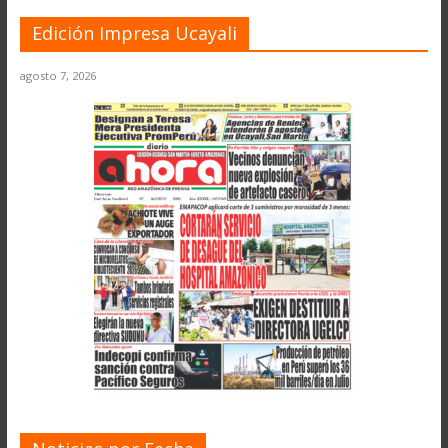
Edición Impresa Ucayali
agosto 7, 2026