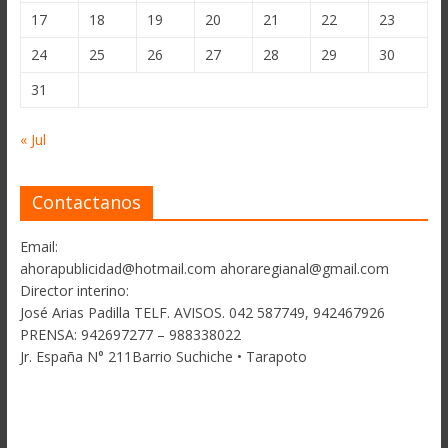
17
18
19
20
21
22
23
24
25
26
27
28
29
30
31
« Jul
Contactanos
Email:
ahorapublicidad@hotmail.com ahoraregianal@gmail.com
Director interino:
José Arias Padilla TELF. AVISOS. 042 587749, 942467926
PRENSA: 942697277 – 988338022
Jr. España N° 211Barrio Suchiche • Tarapoto