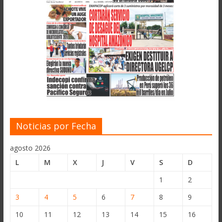
Noticias por Fecha
agosto 2026
L
M
X
J
V
S
D
1
2
3
4
5
6
7
8
9
10
11
12
13
14
15
16