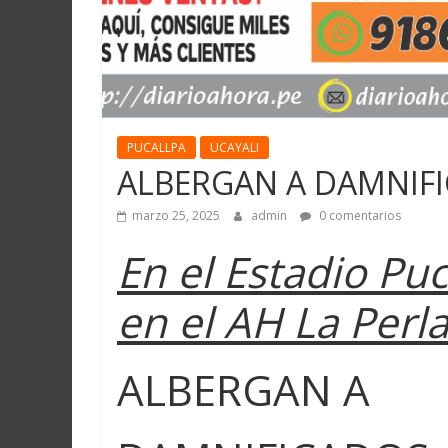
PUCALLPA
UCAYALI
ALBERGAN A DAMNIFI
marzo 25, 2025
admin
0 comentarios
En el Estadio Puc
en el AH La Perl
ALBERGAN A