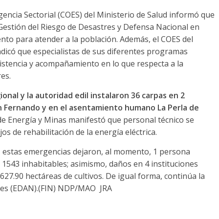
encia Sectorial (COES) del Ministerio de Salud informó que
 Gestión del Riesgo de Desastres y Defensa Nacional en
ento para atender a la población. Además, el COES del
indicó que especialistas de sus diferentes programas
sistencia y acompañamiento en lo que respecta a la
es.
onal y la autoridad edil instalaron 36 carpas en 2
an Fernando y en el asentamiento humano La Perla de
de Energía y Minas manifestó que personal técnico se
os de rehabilitación de la energía eléctrica.
, estas emergencias dejaron, al momento, 1 persona
y 1543 inhabitables; asimismo, daños en 4 instituciones
627.90 hectáreas de cultivos. De igual forma, continúa la
ades (EDAN).(FIN) NDP/MAO JRA