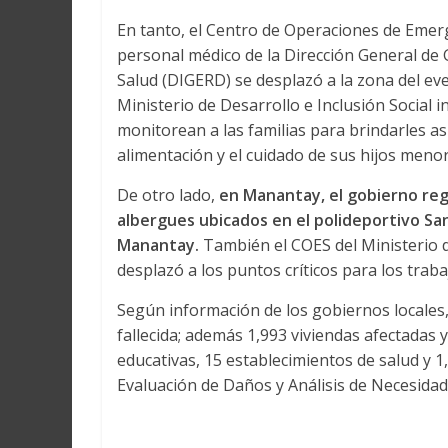
En tanto, el Centro de Operaciones de Emerg
personal médico de la Dirección General de
Salud (DIGERD) se desplazó a la zona del ev
Ministerio de Desarrollo e Inclusión Social 
monitorean a las familias para brindarles a
alimentación y el cuidado de sus hijos menor
De otro lado,
en Manantay, el gobierno regi
albergues ubicados en el polideportivo S
Manantay.
También el COES del Ministerio 
desplazó a los puntos críticos para los trabaj
Según información de los gobiernos locales
fallecida; además 1,993 viviendas afectadas 
educativas, 15 establecimientos de salud y 1,
Evaluación de Daños y Análisis de Necesid