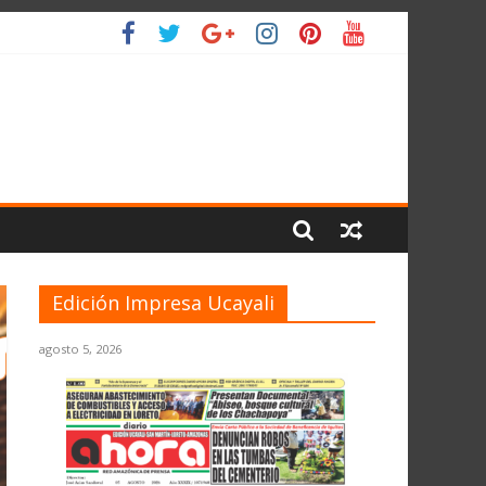
L PLANETA
Edición Impresa Ucayali
agosto 5, 2026