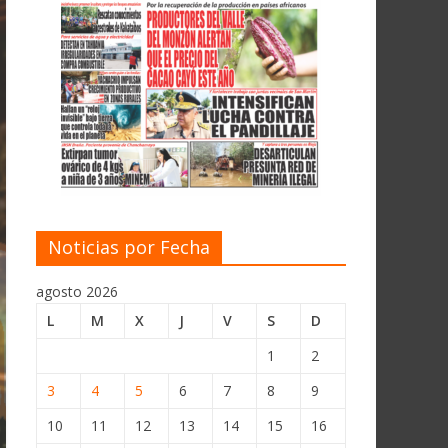
Noticias por Fecha
agosto 2026
L
M
X
J
V
S
D
1
2
3
4
5
6
7
8
9
10
11
12
13
14
15
16