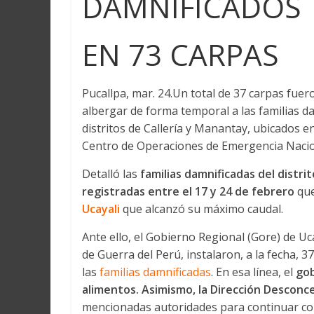
DAMNIFICADOS
EN 73 CARPAS
Pucallpa, mar. 24.Un total de 37 carpas fuer
albergar de forma temporal a las familias da
distritos de Callería y Manantay, ubicados en
Centro de Operaciones de Emergencia Naciona
Detalló las
familias damnificadas del distrit
registradas entre el 17 y 24 de febrero
qu
Ucayali
que alcanzó su máximo caudal.
Ante ello, el Gobierno Regional (Gore) de Uc
de Guerra del Perú, instalaron, a la fecha, 3
las
familias damnificadas
. En esa línea, el
gob
alimentos. Asimismo, la Dirección Desconce
mencionadas autoridades para continuar con