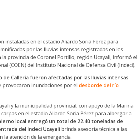
on instaladas en el estadio Aliardo Soria Pérez para
mnificadas por las lluvias intensas registradas en los
 la provincia de Coronel Portillo, región Ucayali, informó el
l (COEN) del Instituto Nacional de Defensa Civil (Indeci).
o de Callería fueron afectadas por las lluvias intensas
e provocaron inundaciones por el
desborde del río
ayali y la municipalidad provincial, con apoyo de la Marina
7 carpas en el estadio Aliardo Soria Pérez para albergar a
ierno local entregó un total de 22.40 toneladas de
ntrada del Indeci Ucayali
brinda asesoría técnica a las
 la atención de la emergencia.