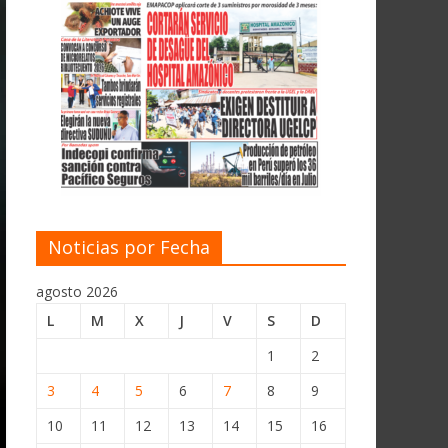
Noticias por Fecha
agosto 2026
L
M
X
J
V
S
D
1
2
3
4
5
6
7
8
9
10
11
12
13
14
15
16