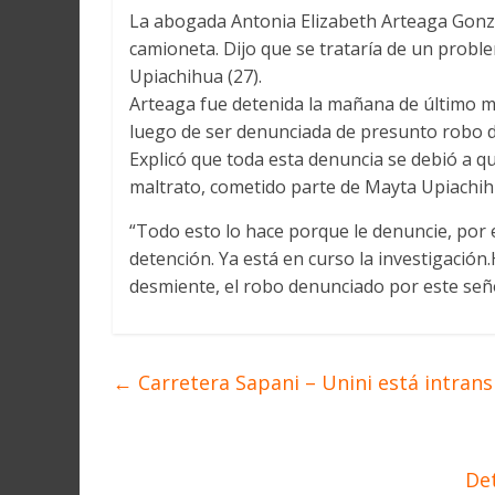
La abogada Antonia Elizabeth Arteaga Gonza
camioneta. Dijo que se trataría de un prob
Upiachihua (27).
Arteaga fue detenida la mañana de último mié
luego de ser denunciada de presunto robo 
Explicó que toda esta denuncia se debió a qu
maltrato, cometido parte de Mayta Upiachih
“Todo esto lo hace porque le denuncie, por el
detención. Ya está en curso la investigació
desmiente, el robo denunciado por este señor
←
Carretera Sapani – Unini está intrans
Det