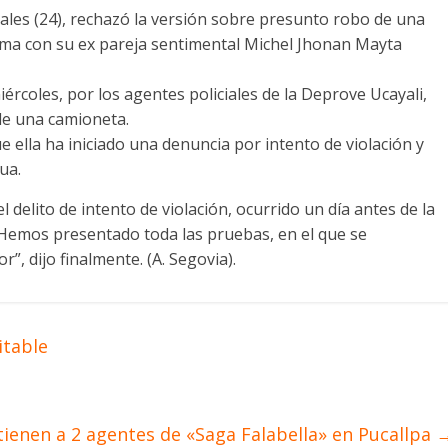
les (24), rechazó la versión sobre presunto robo de una
lema con su ex pareja sentimental Michel Jhonan Mayta
rcoles, por los agentes policiales de la Deprove Ucayali,
de una camioneta.
e ella ha iniciado una denuncia por intento de violación y
ua.
 delito de intento de violación, ocurrido un día antes de la
n.Hemos presentado toda las pruebas, en el que se
”, dijo finalmente. (A. Segovia).
itable
ienen a 2 agentes de «Saga Falabella» en Pucallpa