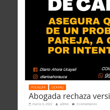
PUCALLPA
UCAYALI
Abogada rechaza vers
marzo 6, 2022
admin
0 comentarios