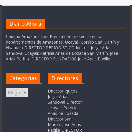
Diario Ahora
Cadena Amázonica de Prensa con presencia en los
departamentos de Amazonas, Ucayali, Loreto San Martín y
Huanuco DIRECTOR PERIODÍSTICO Iquitos: Jorge Arias
Sandoval Ucayali: Patricia Arias de Lozada San Martín: Jose
Arias Padilla DIRECTOR FUNDADOR Jose Arias Padilla
Categorías
Directores
Categorías
Director Iquitos:
Jorge Arias
Sandoval Director
Ucayali: Patricia
Arias de Lozada
Director San
Martín: Jose Arias
Padilla DIRECTOR