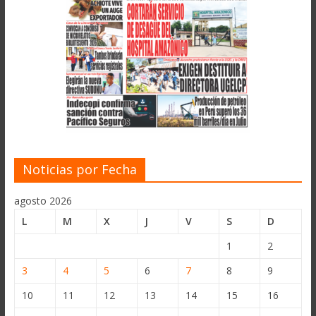
Noticias por Fecha
agosto 2026
L
M
X
J
V
S
D
1
2
3
4
5
6
7
8
9
10
11
12
13
14
15
16