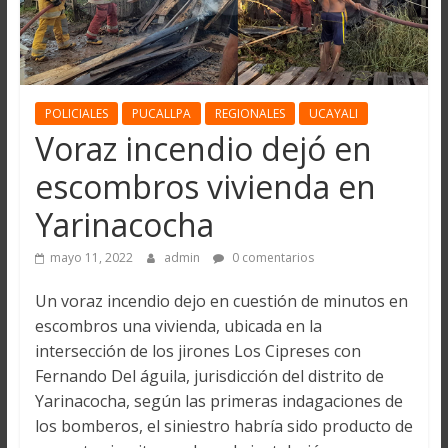
POLICIALES
PUCALLPA
REGIONALES
UCAYALI
Voraz incendio dejó en
escombros vivienda en
Yarinacocha
mayo 11, 2022
admin
0 comentarios
Un voraz incendio dejo en cuestión de minutos en
escombros una vivienda, ubicada en la
intersección de los jirones Los Cipreses con
Fernando Del águila, jurisdicción del distrito de
Yarinacocha, según las primeras indagaciones de
los bomberos, el siniestro habría sido producto de