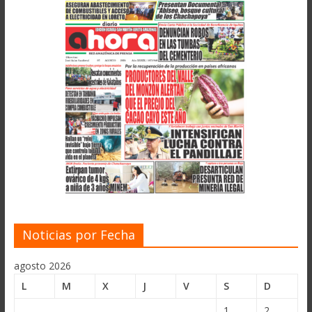
Noticias por Fecha
agosto 2026
L
M
X
J
V
S
D
1
2