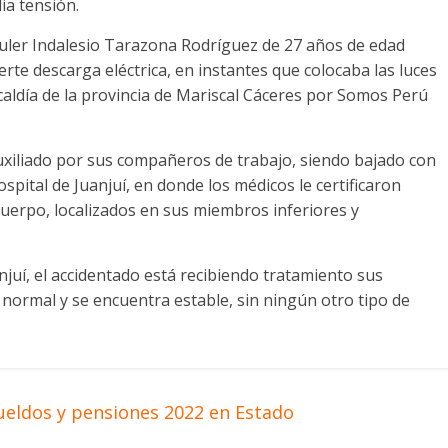
ia tensión.
iuler Indalesio Tarazona Rodríguez de 27 años de edad
erte descarga eléctrica, en instantes que colocaba las luces
alcaldía de la provincia de Mariscal Cáceres por Somos Perú
uxiliado por sus compañeros de trabajo, siendo bajado con
spital de Juanjuí, en donde los médicos le certificaron
uerpo, localizados en sus miembros inferiores y
njuí, el accidentado está recibiendo tratamiento sus
normal y se encuentra estable, sin ningún otro tipo de
eldos y pensiones 2022 en Estado