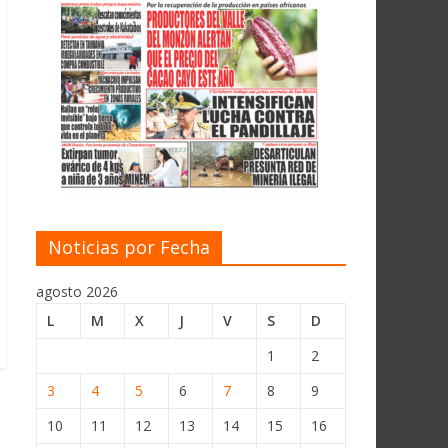
Noticias por Fecha
agosto 2026
L
M
X
J
V
S
D
1
2
3
4
5
6
7
8
9
10
11
12
13
14
15
16