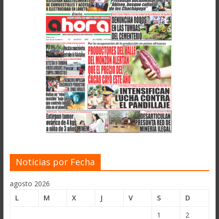
Noticias por Fecha
agosto 2026
L
M
X
J
V
S
D
1
2