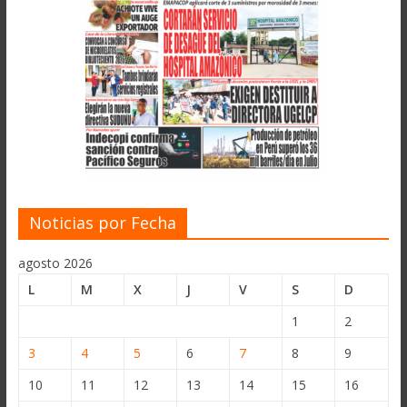
Noticias por Fecha
agosto 2026
L
M
X
J
V
S
D
1
2
3
4
5
6
7
8
9
10
11
12
13
14
15
16