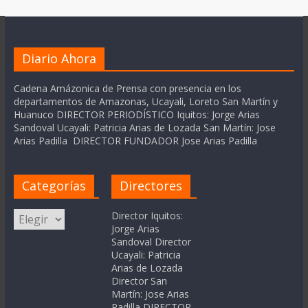
Diario Ahora
Cadena Amázonica de Prensa con presencia en los
departamentos de Amazonas, Ucayali, Loreto San Martín y
Huanuco DIRECTOR PERIODÍSTICO Iquitos: Jorge Arias
Sandoval Ucayali: Patricia Arias de Lozada San Martín: Jose
Arias Padilla DIRECTOR FUNDADOR Jose Arias Padilla
Categorías
Directores
Categorías
Director Iquitos:
Jorge Arias
Sandoval Director
Ucayali: Patricia
Arias de Lozada
Director San
Martín: Jose Arias
Padilla DIRECTOR