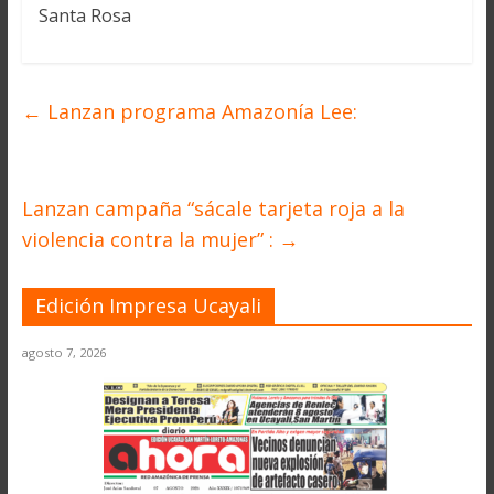
Santa Rosa
←
Lanzan programa Amazonía Lee:
Lanzan campaña “sácale tarjeta roja a la
violencia contra la mujer” :
→
Edición Impresa Ucayali
agosto 7, 2026