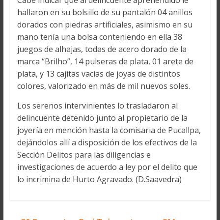
Cabe indicar que al delincuente aprehendido le
hallaron en su bolsillo de su pantalón 04 anillos
dorados con piedras artificiales, asimismo en su
mano tenía una bolsa conteniendo en ella 38
juegos de alhajas, todas de acero dorado de la
marca “Brilho”, 14 pulseras de plata, 01 arete de
plata, y 13 cajitas vacías de joyas de distintos
colores, valorizado en más de mil nuevos soles.
Los serenos intervinientes lo trasladaron al
delincuente detenido junto al propietario de la
joyería en mención hasta la comisaria de Pucallpa,
dejándolos allí a disposición de los efectivos de la
Sección Delitos para las diligencias e
investigaciones de acuerdo a ley por el delito que
lo incrimina de Hurto Agravado. (D.Saavedra)