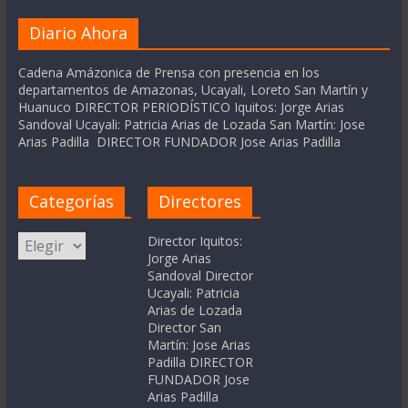
Diario Ahora
Cadena Amázonica de Prensa con presencia en los
departamentos de Amazonas, Ucayali, Loreto San Martín y
Huanuco DIRECTOR PERIODÍSTICO Iquitos: Jorge Arias
Sandoval Ucayali: Patricia Arias de Lozada San Martín: Jose
Arias Padilla DIRECTOR FUNDADOR Jose Arias Padilla
Categorías
Directores
Categorías
Director Iquitos:
Jorge Arias
Sandoval Director
Ucayali: Patricia
Arias de Lozada
Director San
Martín: Jose Arias
Padilla DIRECTOR
FUNDADOR Jose
Arias Padilla