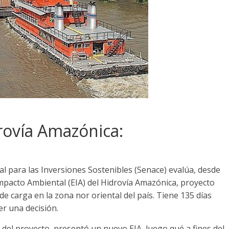
rovía Amazónica:
tal para las Inversiones Sostenibles (Senace) evalúa, desde
mpacto Ambiental (EIA) del Hidrovía Amazónica, proyecto
de carga en la zona nor oriental del país. Tiene 135 días
er una decisión.
 del proyecto, presentó un nuevo EIA, luego qué a fines del