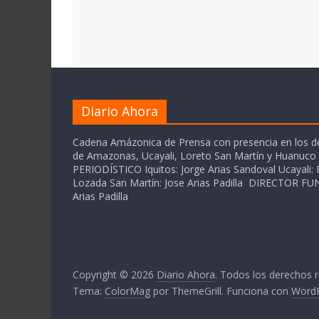
Diario Ahora
Cadena Amázonica de Prensa con presencia en los 
de Amazonas, Ucayali, Loreto San Martín y Huanuc
PERIODÍSTICO Iquitos: Jorge Arias Sandoval Ucayali: P
Lozada San Martín: Jose Arias Padilla DIRECTOR 
Arias Padilla
Copyright © 2026
Diario Ahora
. Todos los derechos 
Tema:
ColorMag
por ThemeGrill. Funciona con
Word