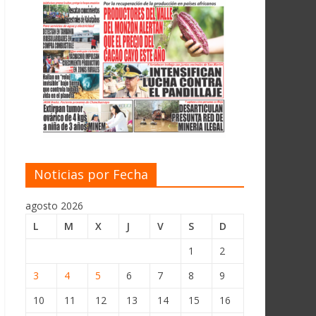
Noticias por Fecha
agosto 2026
L
M
X
J
V
S
D
1
2
3
4
5
6
7
8
9
10
11
12
13
14
15
16