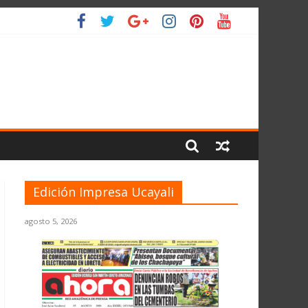
 PLANETA
Edición Impresa Ucayali
agosto 5, 2026