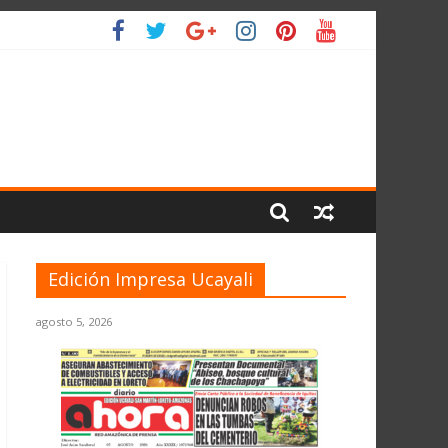
L PLANETA
Edición Impresa Ucayali
agosto 5, 2026