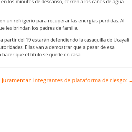
 en los minutos de descanso, corren a los caños de agua
n un refrigerio para recuperar las energías perdidas. Al
ue les brindan los padres de familia.
 partir del 19 estarán defendiendo la casaquilla de Ucayali
oridades. Ellas van a demostrar que a pesar de esa
 hacer que el titulo se quede en casa.
Juramentan integrantes de plataforma de riesgo: