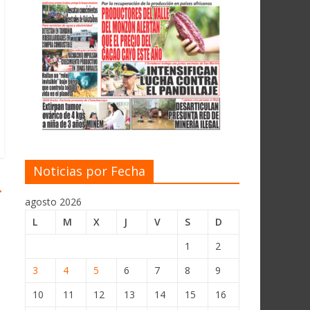
Noticias por Fecha
→
agosto 2026
L
M
X
J
V
S
D
1
2
3
4
5
6
7
8
9
10
11
12
13
14
15
16