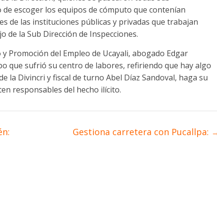
o de escoger los equipos de cómputo que contenían
es de las instituciones públicas y privadas que trabajan
jo de la Sub Dirección de Inspecciones.
jo y Promoción del Empleo de Ucayali, abogado Edgar
 que sufrió su centro de labores, refiriendo que hay algo
e la Divincri y fiscal de turno Abel Díaz Sandoval, haga su
ten responsables del hecho ilícito.
én:
Gestiona carretera con Pucallpa: