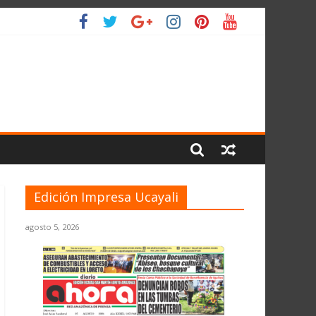
 PLANETA
Edición Impresa Ucayali
agosto 5, 2026