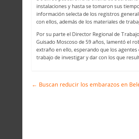
Martín
instalaciones y hasta se tomaron sus tiemp
y
información selecta de los registros general
Loreto
con ellos, además de los materiales de traba
Por su parte el Director Regional de Traba
Guisado Moscoso de 59 años, lamentó el robo
extraño en ello, esperando que los agentes d
trabajo de investigar y dar con los que resul
←
Buscan reducir los embarazos en Bel