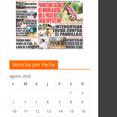
Noticias por Fecha
→
agosto 2026
L
M
X
J
V
S
D
1
2
3
4
5
6
7
8
9
10
11
12
13
14
15
16