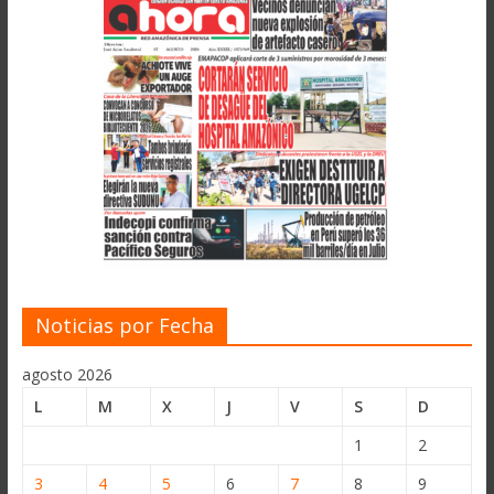
Noticias por Fecha
agosto 2026
L
M
X
J
V
S
D
1
2
3
4
5
6
7
8
9