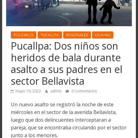
POLICIALES
PUCALLPA
REGIONALES
UCAYALI
Pucallpa: Dos niños son
heridos de bala durante
asalto a sus padres en el
sector Bellavista
mayo 19, 2022
admin
0 comentarios
Un nuevo asalto se registró la noche de este
miércoles en el sector de la avenida Bellavista,
luego que dos delincuentes interceptaran a
pareja, que se encontraba circulando por el sector
junto a los menores.