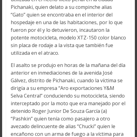
Pichanaki, quien delato a su compinche alias
“Gato” quien se encontraba en el interior del
hospedaje en una de las habitaciones, por lo que
fueron por él y lo detuvieron, incautaron la
potente motocicleta, modelo XTZ-150 color blanco
sin placa de rodaje a la vista que también fue
utilizada en el atraco.
El asalto se produjo en horas de la mañana del día
anterior en inmediaciones de la avenida José
Gálvez, distrito de Pichanaki, cuando la víctima se
dirigía a su empresa “Aro exportaciones Y&M
Selva Central” conduciendo su motocicleta, siendo
interceptado por la moto que era manejado por el
detenido Roger Junior De Souza García (a)
“Pashkin” quien tenía como pasajero a otro
avezado delincuente de alias “Chucki” quien le
encañono con un arma de fuego a la víctima para