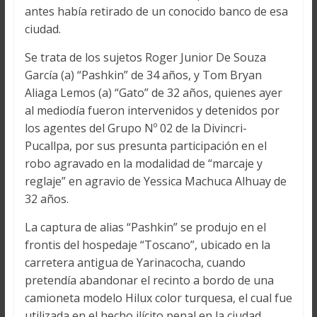
antes había retirado de un conocido banco de esa
ciudad.
Se trata de los sujetos Roger Junior De Souza
García (a) “Pashkin” de 34 años, y Tom Bryan
Aliaga Lemos (a) “Gato” de 32 años, quienes ayer
al mediodía fueron intervenidos y detenidos por
los agentes del Grupo Nº 02 de la Divincri-
Pucallpa, por sus presunta participación en el
robo agravado en la modalidad de “marcaje y
reglaje” en agravio de Yessica Machuca Alhuay de
32 años.
La captura de alias “Pashkin” se produjo en el
frontis del hospedaje “Toscano”, ubicado en la
carretera antigua de Yarinacocha, cuando
pretendía abandonar el recinto a bordo de una
camioneta modelo Hilux color turquesa, el cual fue
utilizada en el hecho ilícito penal en la ciudad