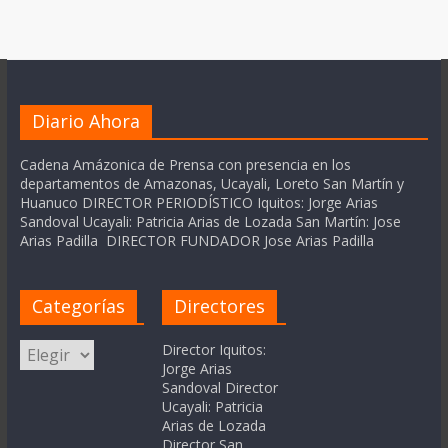
Diario Ahora
Cadena Amázonica de Prensa con presencia en los
departamentos de Amazonas, Ucayali, Loreto San Martín y
Huanuco DIRECTOR PERIODÍSTICO Iquitos: Jorge Arias
Sandoval Ucayali: Patricia Arias de Lozada San Martín: Jose
Arias Padilla DIRECTOR FUNDADOR Jose Arias Padilla
Categorías
Directores
Categorías
Director Iquitos:
Jorge Arias
Sandoval Director
Ucayali: Patricia
Arias de Lozada
Director San