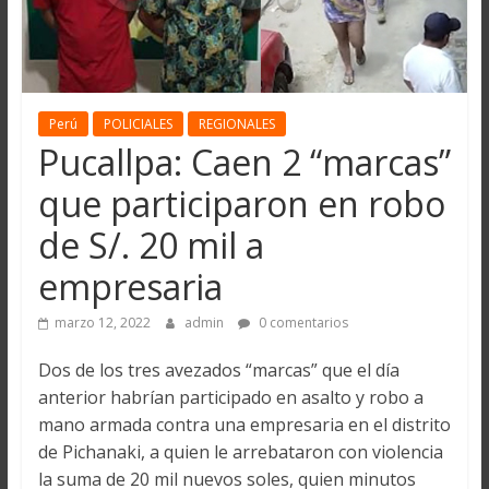
Perú
POLICIALES
REGIONALES
Pucallpa: Caen 2 “marcas”
que participaron en robo
de S/. 20 mil a
empresaria
marzo 12, 2022
admin
0 comentarios
Dos de los tres avezados “marcas” que el día
anterior habrían participado en asalto y robo a
mano armada contra una empresaria en el distrito
de Pichanaki, a quien le arrebataron con violencia
la suma de 20 mil nuevos soles, quien minutos