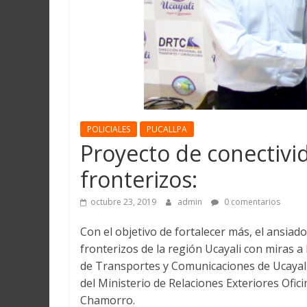
Martín
y
Loreto
POLICIALES
PUCALLPA
Proyecto de conectivi
fronterizos:
octubre 23, 2019
admin
0 comentarios
Con el objetivo de fortalecer más, el ansiado
fronterizos de la región Ucayali con miras a 
de Transportes y Comunicaciones de Ucayali
del Ministerio de Relaciones Exteriores Ofi
Chamorro.