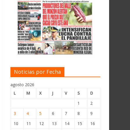
Noticias por Fecha
agosto 2026
L
M
X
J
V
S
D
1
2
3
4
5
6
7
8
9
10
11
12
13
14
15
16