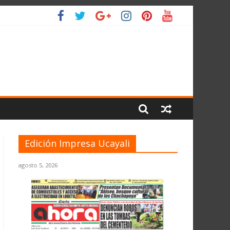
 PLANETA
Edición Impresa Ucayali
agosto 5, 2026