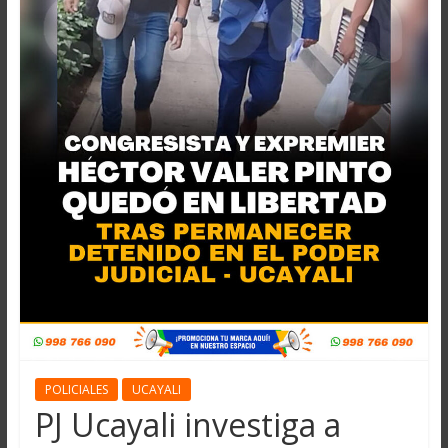
POLICIALES
UCAYALI
PJ Ucayali investiga a