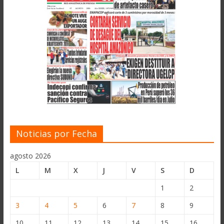
Noticias por Fecha
agosto 2026
L
M
X
J
V
S
D
1
2
3
4
5
6
7
8
9
10
11
12
13
14
15
16