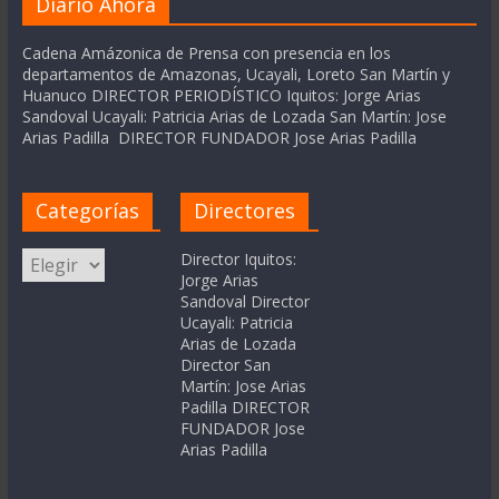
Diario Ahora
Cadena Amázonica de Prensa con presencia en los
departamentos de Amazonas, Ucayali, Loreto San Martín y
Huanuco DIRECTOR PERIODÍSTICO Iquitos: Jorge Arias
Sandoval Ucayali: Patricia Arias de Lozada San Martín: Jose
Arias Padilla DIRECTOR FUNDADOR Jose Arias Padilla
Categorías
Directores
Categorías
Director Iquitos:
Jorge Arias
Sandoval Director
Ucayali: Patricia
Arias de Lozada
Director San
Martín: Jose Arias
Padilla DIRECTOR
FUNDADOR Jose
Arias Padilla