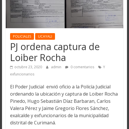
POLICIALES
UCAYALI
PJ ordena captura de
Loiber Rocha
octubre 23, 2020
admin
0 comentarios
Y
exfuncionarios
El Poder Judicial envió oficio a la Policía Judicial
ordenando la ubicación y captura de Loiber Rocha
Pinedo, Hugo Sebastián Díaz Barbaran, Carlos
Valera Pérez y Jaime Gregorio Flores Sánchez,
exalcalde y exfuncionarios de la municipalidad
distrital de Curimaná.