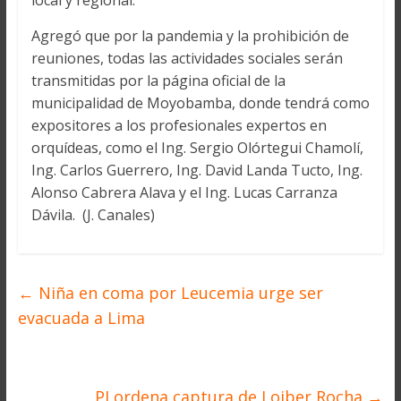
local y regional.
Agregó que por la pandemia y la prohibición de
reuniones, todas las actividades sociales serán
transmitidas por la página oficial de la
municipalidad de Moyobamba, donde tendrá como
expositores a los profesionales expertos en
orquídeas, como el Ing. Sergio Olórtegui Chamolí,
Ing. Carlos Guerrero, Ing. David Landa Tucto, Ing.
Alonso Cabrera Alava y el Ing. Lucas Carranza
Dávila. (J. Canales)
←
Niña en coma por Leucemia urge ser
evacuada a Lima
PJ ordena captura de Loiber Rocha
→