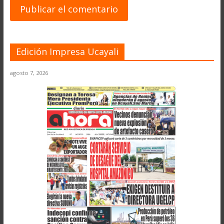
Edición Impresa Ucayali
agosto 7, 2026