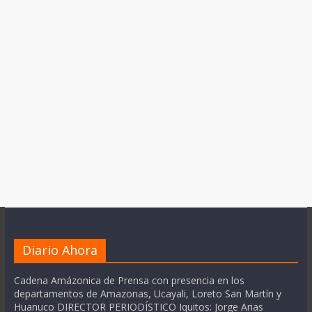
Diario Ahora
Cadena Amázonica de Prensa con presencia en los
departamentos de Amazonas, Ucayali, Loreto San Martín y
Huanuco DIRECTOR PERIODÍSTICO Iquitos: Jorge Arias