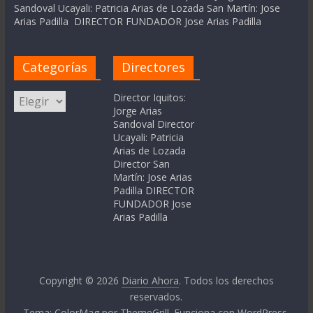
Sandoval Ucayali: Patricia Arias de Lozada San Martín: Jose
Arias Padilla DIRECTOR FUNDADOR Jose Arias Padilla
Categorías
Directores
Categorías
Director Iquitos:
Jorge Arias
Sandoval Director
Ucayali: Patricia
Arias de Lozada
Director San
Martín: Jose Arias
Padilla DIRECTOR
FUNDADOR Jose
Arias Padilla
Copyright © 2026
Diario Ahora
. Todos los derechos
reservados.
Tema:
ColorMag
por ThemeGrill. Funciona con
WordPress
.