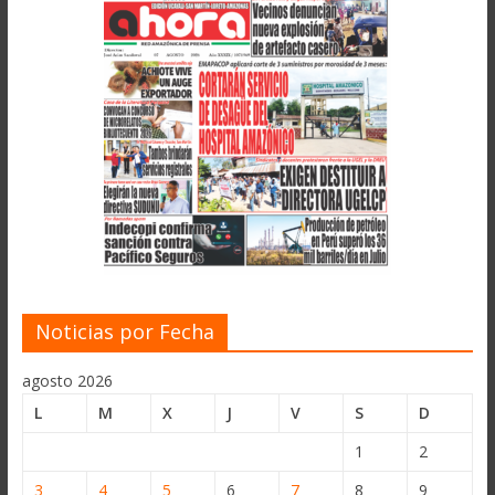
Noticias por Fecha
agosto 2026
L
M
X
J
V
S
D
1
2
3
4
5
6
7
8
9