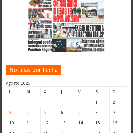
Noticias por Fecha
agosto 2026
L
M
X
J
V
S
D
1
2
3
4
5
6
7
8
9
10
11
12
13
14
15
16