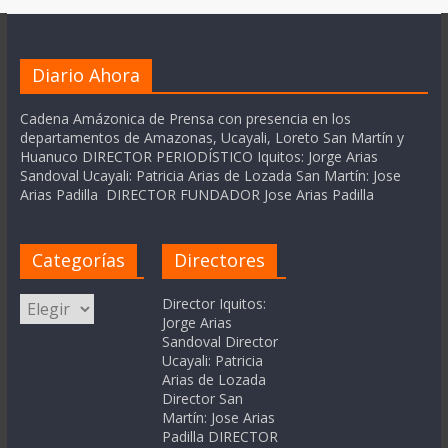
Diario Ahora
Cadena Amázonica de Prensa con presencia en los
departamentos de Amazonas, Ucayali, Loreto San Martín y
Huanuco DIRECTOR PERIODÍSTICO Iquitos: Jorge Arias
Sandoval Ucayali: Patricia Arias de Lozada San Martín: Jose
Arias Padilla DIRECTOR FUNDADOR Jose Arias Padilla
Categorías
Directores
Categorías
Director Iquitos:
Jorge Arias
Sandoval Director
Ucayali: Patricia
Arias de Lozada
Director San
Martín: Jose Arias
Padilla DIRECTOR