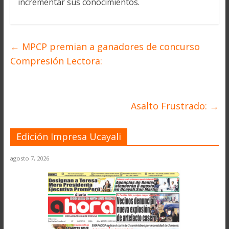
incrementar sus conocimientos.
←
MPCP premian a ganadores de concurso
Compresión Lectora:
Asalto Frustrado:
→
Edición Impresa Ucayali
agosto 7, 2026