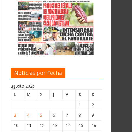
Noticias por Fecha
agosto 2026
L
M
X
J
V
S
D
1
2
3
4
5
6
7
8
9
10
11
12
13
14
15
16