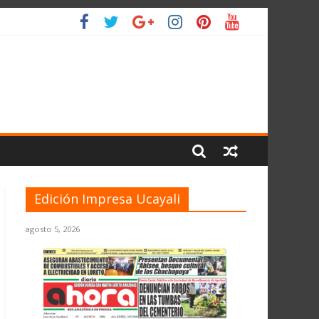
L PLANETA
Edición Impresa Ucayali
agosto 5, 2026