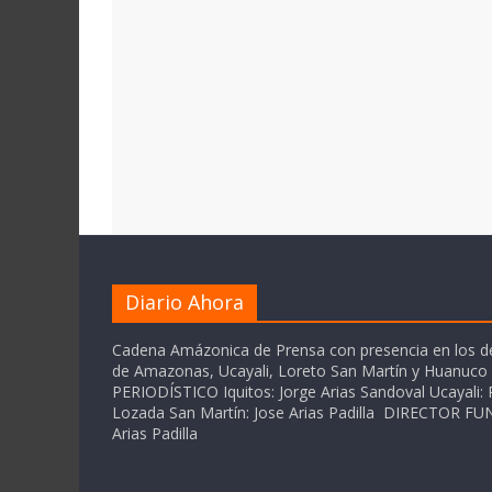
Diario Ahora
Cadena Amázonica de Prensa con presencia en los 
de Amazonas, Ucayali, Loreto San Martín y Huanuc
PERIODÍSTICO Iquitos: Jorge Arias Sandoval Ucayali: P
Lozada San Martín: Jose Arias Padilla DIRECTOR 
Arias Padilla