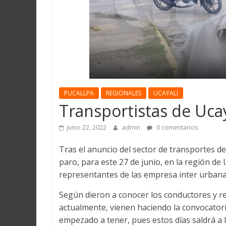
Martín
y
Loreto
PUCALLPA
REGIONALES
UCAYALI
Transportistas de Ucay
junio 22, 2022
admin
0 comentarios
Tras el anuncio del sector de transportes de
paro, para este 27 de junio, en la región de 
representantes de las empresa inter urbanas
Según dieron a conocer los conductores y r
actualmente, vienen haciendo la convocatoria
empezado a tener, pues estos días saldrá a 