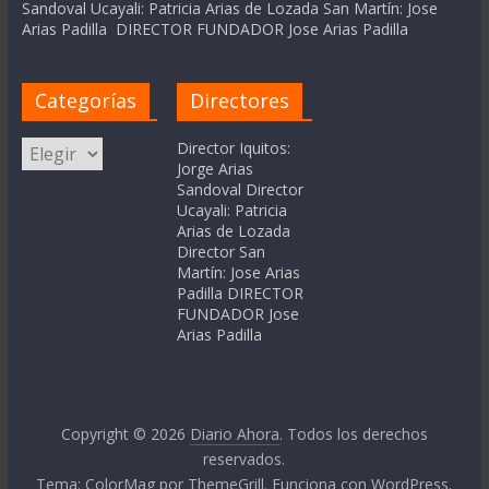
Sandoval Ucayali: Patricia Arias de Lozada San Martín: Jose
Arias Padilla DIRECTOR FUNDADOR Jose Arias Padilla
Categorías
Directores
Categorías
Director Iquitos:
Jorge Arias
Sandoval Director
Ucayali: Patricia
Arias de Lozada
Director San
Martín: Jose Arias
Padilla DIRECTOR
FUNDADOR Jose
Arias Padilla
Copyright © 2026
Diario Ahora
. Todos los derechos
reservados.
Tema:
ColorMag
por ThemeGrill. Funciona con
WordPress
.