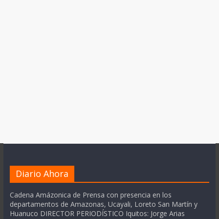
Diario Ahora
Cadena Amázonica de Prensa con presencia en los
departamentos de Amazonas, Ucayali, Loreto San Martín y
Huanuco DIRECTOR PERIODÍSTICO Iquitos: Jorge Arias