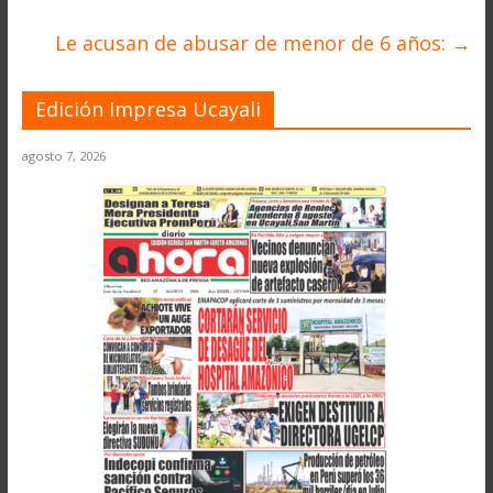
Le acusan de abusar de menor de 6 años:
→
Edición Impresa Ucayali
agosto 7, 2026