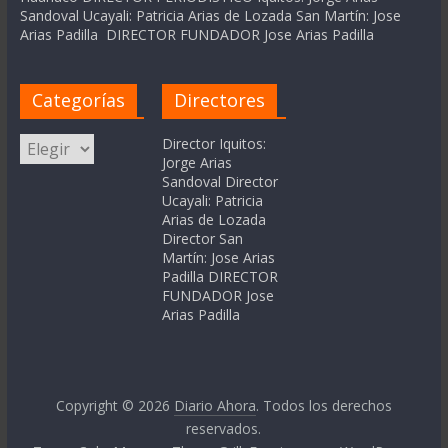
Sandoval Ucayali: Patricia Arias de Lozada San Martín: Jose
Arias Padilla DIRECTOR FUNDADOR Jose Arias Padilla
Categorías
Directores
Categorías
Director Iquitos:
Jorge Arias
Sandoval Director
Ucayali: Patricia
Arias de Lozada
Director San
Martín: Jose Arias
Padilla DIRECTOR
FUNDADOR Jose
Arias Padilla
Copyright © 2026
Diario Ahora
. Todos los derechos
reservados.