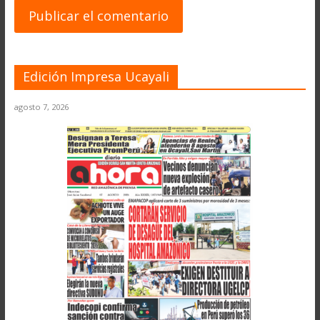
Edición Impresa Ucayali
agosto 7, 2026