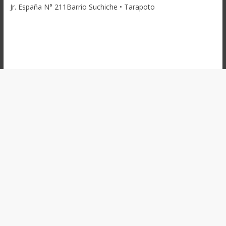
Jr. España N° 211Barrio Suchiche • Tarapoto