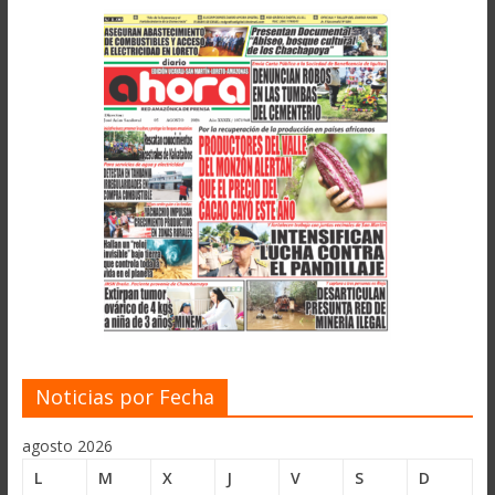
Noticias por Fecha
agosto 2026
L
M
X
J
V
S
D