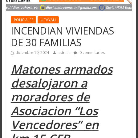
POLICIALES
UCAYALI
INCENDIAN VIVIENDAS
DE 30 FAMILIAS
diciembre 10, 2024
admin
0 comentarios
Matones armados
desalojaron a
moradores de
Asociacion “Los
Vencedores” en