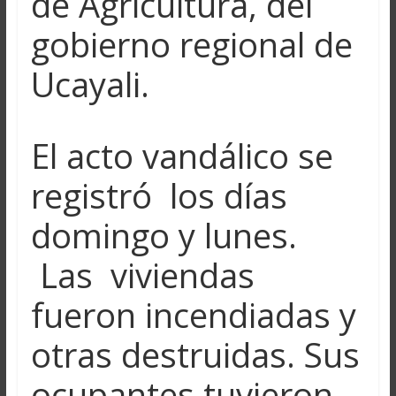
de Agricultura, del
gobierno regional de
Ucayali.
El acto vandálico se
registró los días
domingo y lunes.
Las viviendas
fueron incendiadas y
otras destruidas. Sus
ocupantes tuvieron