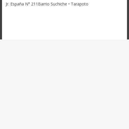
Jr. España N° 211Barrio Suchiche • Tarapoto