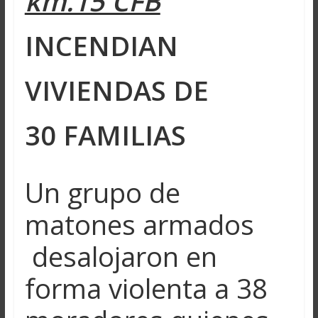
km.15 CFB
INCENDIAN
VIVIENDAS DE
30 FAMILIAS
Un grupo de
matones armados
desalojaron en
forma violenta a 38