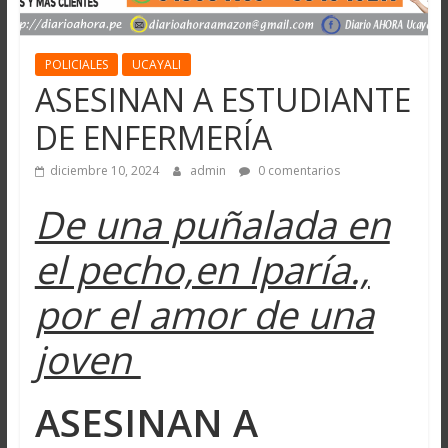
POLICIALES
UCAYALI
ASESINAN A ESTUDIANTE
DE ENFERMERÍA
diciembre 10, 2024
admin
0 comentarios
De una puñalada en
el pecho,en Iparía.,
por el amor de una
joven
ASESINAN A