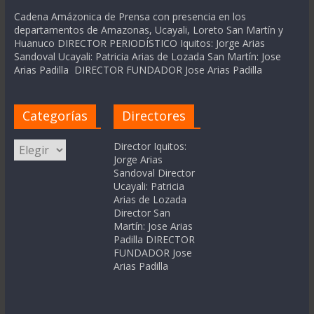
Cadena Amázonica de Prensa con presencia en los
departamentos de Amazonas, Ucayali, Loreto San Martín y
Huanuco DIRECTOR PERIODÍSTICO Iquitos: Jorge Arias
Sandoval Ucayali: Patricia Arias de Lozada San Martín: Jose
Arias Padilla DIRECTOR FUNDADOR Jose Arias Padilla
Categorías
Directores
Categorías
Director Iquitos:
Jorge Arias
Sandoval Director
Ucayali: Patricia
Arias de Lozada
Director San
Martín: Jose Arias
Padilla DIRECTOR
FUNDADOR Jose
Arias Padilla