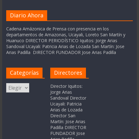
Diario Ahora
Cadena Amázonica de Prensa con presencia en los
departamentos de Amazonas, Ucayali, Loreto San Martín y
Huanuco DIRECTOR PERIODÍSTICO Iquitos: Jorge Arias
Sandoval Ucayali: Patricia Arias de Lozada San Martín: Jose
Arias Padilla DIRECTOR FUNDADOR Jose Arias Padilla
Categorías
Directores
Categorías
Director Iquitos:
Jorge Arias
Sandoval Director
Ucayali: Patricia
Arias de Lozada
Director San
Martín: Jose Arias
Padilla DIRECTOR
FUNDADOR Jose