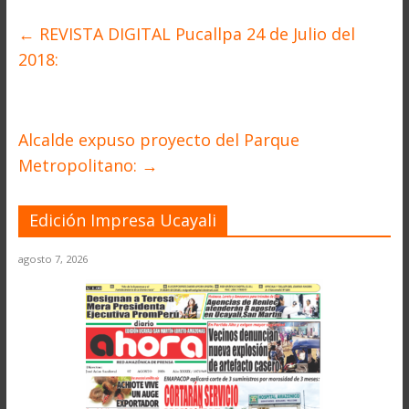
←
REVISTA DIGITAL Pucallpa 24 de Julio del
2018:
Alcalde expuso proyecto del Parque
Metropolitano:
→
Edición Impresa Ucayali
agosto 7, 2026