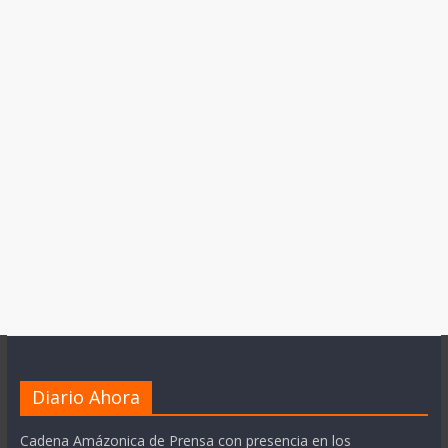
Diario Ahora
Cadena Amázonica de Prensa con presencia en los