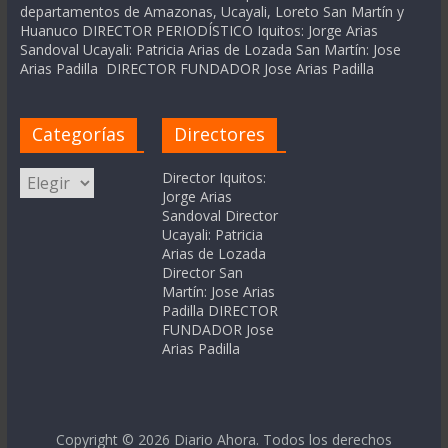
departamentos de Amazonas, Ucayali, Loreto San Martín y
Huanuco DIRECTOR PERIODÍSTICO Iquitos: Jorge Arias
Sandoval Ucayali: Patricia Arias de Lozada San Martín: Jose
Arias Padilla DIRECTOR FUNDADOR Jose Arias Padilla
Categorías
Directores
Categorías
Director Iquitos:
Jorge Arias
Sandoval Director
Ucayali: Patricia
Arias de Lozada
Director San
Martín: Jose Arias
Padilla DIRECTOR
FUNDADOR Jose
Arias Padilla
Copyright © 2026
Diario Ahora
. Todos los derechos