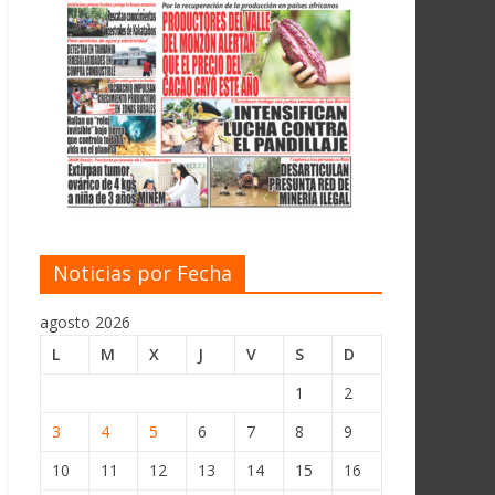
Noticias por Fecha
agosto 2026
L
M
X
J
V
S
D
1
2
3
4
5
6
7
8
9
10
11
12
13
14
15
16