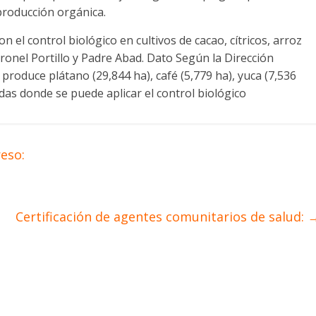
 producción orgánica.
 el control biológico en cultivos de cacao, cítricos, arroz
oronel Portillo y Padre Abad. Dato Según la Dirección
 produce plátano (29,844 ha), café (5,779 ha), yuca (7,536
adas donde se puede aplicar el control biológico
eso:
Certificación de agentes comunitarios de salud: