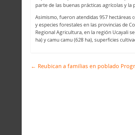
parte de las buenas prácticas agrícolas y la
Asimismo, fueron atendidas 957 hectáreas con
y especies forestales en las provincias de C
Regional Agricultura, en la región Ucayali se
ha) y camu camu (628 ha), superficies cultiv
←
Reubican a familias en poblado Progr