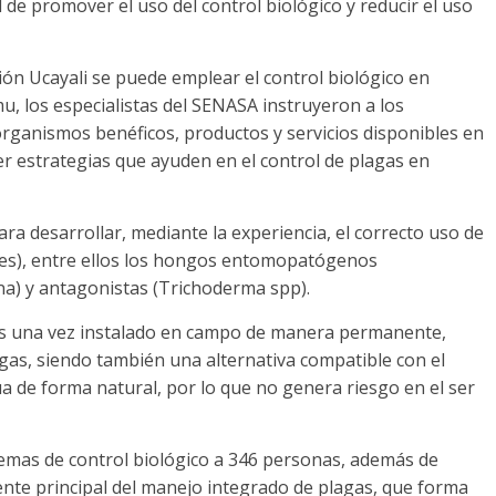
ad de promover el uso del control biológico y reducir el uso
ión Ucayali se puede emplear el control biológico en
u, los especialistas del SENASA instruyeron a los
oorganismos benéficos, productos y servicios disponibles en
r estrategias que ayuden en el control de plagas en
ra desarrollar, mediante la experiencia, el correcto uso de
les), entre ellos los hongos entomopatógenos
na) y antagonistas (Trichoderma spp).
agas una vez instalado en campo de manera permanente,
gas, siendo también una alternativa compatible con el
 de forma natural, por lo que no genera riesgo en el ser
temas de control biológico a 346 personas, además de
te principal del manejo integrado de plagas, que forma