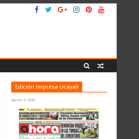
 PLANETA
Edición Impresa Ucayali
agosto 5, 2026