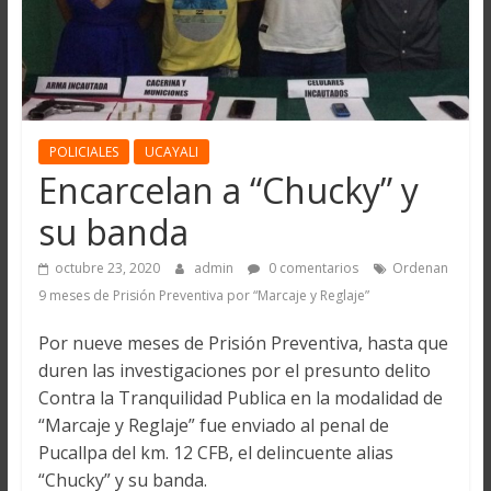
POLICIALES
UCAYALI
Encarcelan a “Chucky” y
su banda
octubre 23, 2020
admin
0 comentarios
Ordenan
9 meses de Prisión Preventiva por “Marcaje y Reglaje”
Por nueve meses de Prisión Preventiva, hasta que
duren las investigaciones por el presunto delito
Contra la Tranquilidad Publica en la modalidad de
“Marcaje y Reglaje” fue enviado al penal de
Pucallpa del km. 12 CFB, el delincuente alias
“Chucky” y su banda.