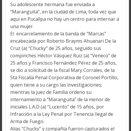
Su adolescente hermana fue enviada a
“Maranguita”, en la ciudad de Lima, toda vez que
aquí en Pucallpa no hay un centro para internar a
una mujer.
El encarcelamiento de la banda de “Marcas”
encabezada por Roberto Brayms Ahuanari De la
Cruz (a) “Chucky” de 25 años, seguido sus
compinches Héctor Vásquez Ruiz (a) “Veneco” de
25 años y Francisco Fernández Pérez de 25 años,
se dio a solicitud de la fiscal Mary Corrales, de la
5ta Fiscalía Penal Corporativa de Coronel Portillo,
quien tiene a su cargo las investigaciones;
mientras la juez de Familia ordeno su
internamiento a “Maranguita” de la menor de
iniciales L.A.D (a) “Lucerito” de 15 años, por
Infracción a la Ley Penal por Tenencia Ilegal de
Arma de Fuego.
Alias “Chucky” y compañía fueron capturados el